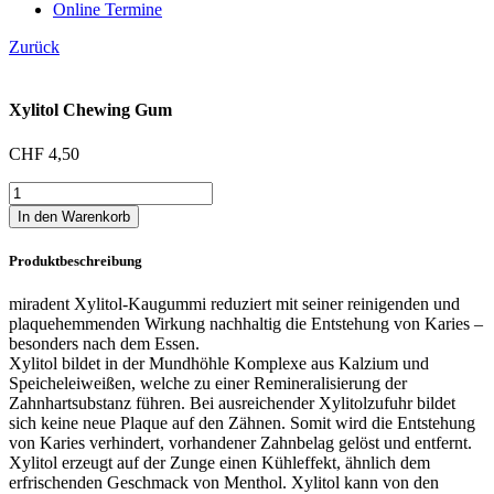
Online Termine
Zurück
Xylitol Chewing Gum
CHF
4,50
Xylitol
Chewing
In den Warenkorb
Gum
Menge
Produktbeschreibung
miradent Xylitol-Kaugummi reduziert mit seiner reinigenden und
plaquehemmenden Wirkung nachhaltig die Entstehung von Karies –
besonders nach dem Essen.
Xylitol bildet in der Mundhöhle Komplexe aus Kalzium und
Speicheleiweißen, welche zu einer Remineralisierung der
Zahnhartsubstanz führen. Bei ausreichender Xylitolzufuhr bildet
sich keine neue Plaque auf den Zähnen. Somit wird die Entstehung
von Karies verhindert, vorhandener Zahnbelag gelöst und entfernt.
Xylitol erzeugt auf der Zunge einen Kühleffekt, ähnlich dem
erfrischenden Geschmack von Menthol. Xylitol kann von den