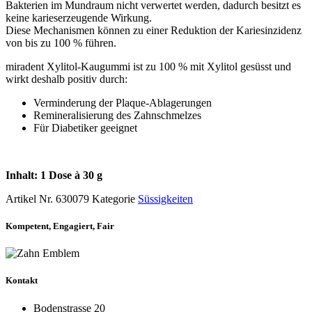
Bakterien im Mundraum nicht verwertet werden, dadurch besitzt es
keine karieserzeugende Wirkung.
Diese Mechanismen können zu einer Reduktion der Kariesinzidenz
von bis zu 100 % führen.
miradent Xylitol-Kaugummi ist zu 100 % mit Xylitol gesüsst und
wirkt deshalb positiv durch:
Verminderung der Plaque-Ablagerungen
Remineralisierung des Zahnschmelzes
Für Diabetiker geeignet
Inhalt: 1 Dose à 30 g
Artikel Nr.
630079
Kategorie
Süssigkeiten
Kompetent, Engagiert, Fair
Kontakt
Bodenstrasse 20