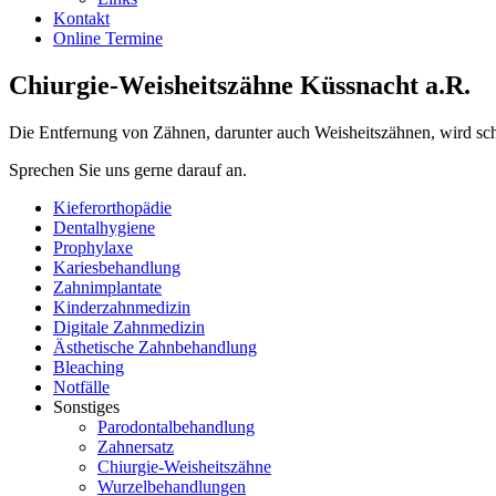
Kontakt
Online Termine
Chiurgie-Weisheitszähne Küssnacht a.R.
Die Entfernung von Zähnen, darunter auch Weisheitszähnen, wird sc
Sprechen Sie uns gerne darauf an.
Kieferorthopädie
Dentalhygiene
Prophylaxe
Kariesbehandlung
Zahnimplantate
Kinderzahnmedizin
Digitale Zahnmedizin
Ästhetische Zahnbehandlung
Bleaching
Notfälle
Sonstiges
Parodontalbehandlung
Zahnersatz
Chiurgie-Weisheitszähne
Wurzelbehandlungen