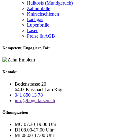
Halitosis (Mundgeruch)
Zahnunfälle
Knirschschienen
Lachgas
Lupenbrille
Laser
Preise & AGB
Kompetent, Engagiert, Fair
Kontakt
Bodenstrasse 20
6403 Küssnacht am Rigi
041 850 13 78
info@bogerlarsen.ch
Öffnungszeiten
MO 07.30-19.00 Uhr
DI 08.00-17.00 Uhr
MI 08.00-17.00 Uhr