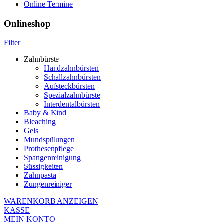
Online Termine
Onlineshop
Filter
Zahnbürste
Handzahnbürsten
Schallzahnbürsten
Aufsteckbürsten
Spezialzahnbürste
Interdentalbürsten
Baby & Kind
Bleaching
Gels
Mundspülungen
Prothesenpflege
Spangenreinigung
Süssigkeiten
Zahnpasta
Zungenreiniger
WARENKORB ANZEIGEN
KASSE
MEIN KONTO