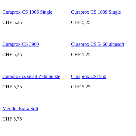
Curaprox CS 1006 Single
Curaprox CS 1009 Single
CHF
5,25
CHF
5,25
Curaprox CS 3960
Curaprox CS 5460 ultrasoft
CHF
5,25
CHF
5,25
Curaprox cs smart Zahnbürste
Curaprox CS1560
CHF
5,25
CHF
5,25
Meridol Extra Soft
CHF
5,75