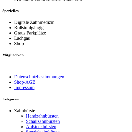
Spezielles
Digitale Zahnmedizin
Rollstuhlgängig
Gratis Parkplätze
Lachgas
Shop
Mitglied von
Datenschutzbestimmungen
Shop-AGB
Impressum
Kategorien
Zahnbürste
Handzahnbürsten
Schallzahnbürsten
Aufsteckbürsten
Spezialzahnbürste