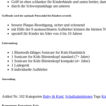
Griff ist oben schlanker für Kinderhände und unten breiter, d
durch die Schwerpunktlage am unteren
Griffende wird der optimale Putzwinkel bei Kindern erreicht
bessere Plaque-Beseitigung, sicher und schonend
mit Hilfe der 8 austauschbaren Aufkleber können die kleinen Nu
speziell für Kinder im Alter von 4 bis 10 Jahren
Lieferumfang
1 Bluetooth-fähiges Sonicare for Kids-Handstück
1 Sonicare for Kids Bürstenkopf standard (7+ Jahre)
1 Sonicare for Kids Bürstenkopf kompakt (4+ Jahre)
1 Ladegerät
8 individuelle Aufkleber
Anwendung
Artikel Nr.
102
Kategorien
Baby & Kind
,
Schallzahnbürsten
Tags
Ki
Kompetent, Engagiert, Fair