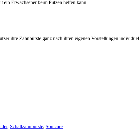
amit ein Erwachsener beim Putzen helfen kann
tzer ihre Zahnbürste ganz nach ihren eigenen Vorstellungen individuell
nder
,
Schallzahnbürste
,
Sonicare