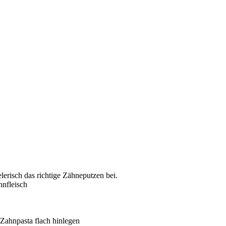
lerisch das richtige Zähneputzen bei.
hnfleisch
Zahnpasta flach hinlegen