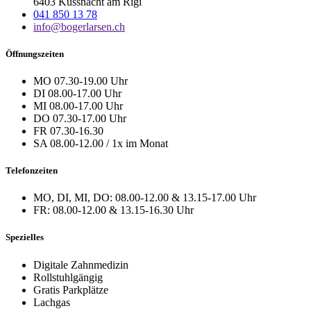
6403 Küssnacht am Rigi
041 850 13 78
info@bogerlarsen.ch
Öffnungszeiten
MO 07.30-19.00 Uhr
DI 08.00-17.00 Uhr
MI 08.00-17.00 Uhr
DO 07.30-17.00 Uhr
FR 07.30-16.30
SA 08.00-12.00 / 1x im Monat
Telefonzeiten
MO, DI, MI, DO: 08.00-12.00 & 13.15-17.00 Uhr
FR: 08.00-12.00 & 13.15-16.30 Uhr
Spezielles
Digitale Zahnmedizin
Rollstuhlgängig
Gratis Parkplätze
Lachgas