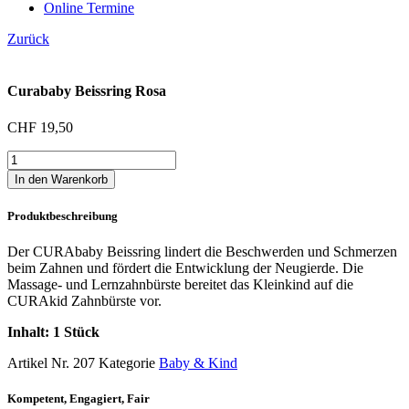
Online Termine
Zurück
Curababy Beissring Rosa
CHF
19,50
Curababy
Beissring
In den Warenkorb
Rosa
Menge
Produktbeschreibung
Der CURAbaby Beissring lindert die Beschwerden und Schmerzen
beim Zahnen und fördert die Entwicklung der Neugierde. Die
Massage- und Lernzahnbürste bereitet das Kleinkind auf die
CURAkid Zahnbürste vor.
Inhalt: 1 Stück
Artikel Nr.
207
Kategorie
Baby & Kind
Kompetent, Engagiert, Fair